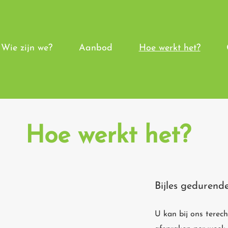
Wie zijn we?
Aanbod
Hoe werkt het?
Hoe werkt het?
Bijles gedurend
U kan bij ons terec